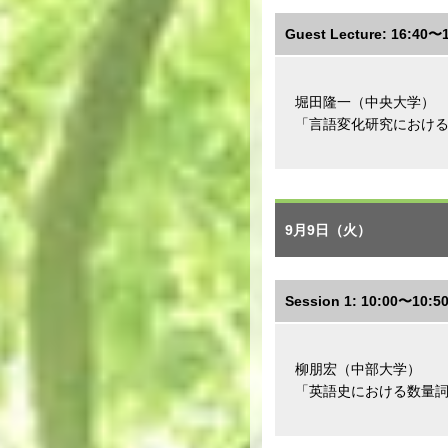
Guest Lecture: 16:40〜
堀田隆一（中央大学）
「言語変化研究における
9月9日（火）
Session 1: 10:00〜10:5
柳朋宏（中部大学）
「英語史における数量詞 