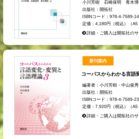
小川芳樹 石崎保明 青木博
出版社：
開拓社
ISBNコード：
978-4-7589-14
定価：
4,180円（税込）（A5
詳細・ご購入は開拓社のサ
新刊案内
コーパスからわかる言語
編著者：
小川芳樹・中山俊秀
出版社：
開拓社
ISBNコード：
978-4-7589-23
定価：
7,920円（税込）（A5
詳細・ご購入は開拓社のサ