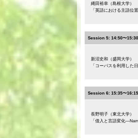
縄田裕幸（島根大学）
「英語における主語位
Session 5: 14:50〜15:3
新沼史和（盛岡大学）
「コーパスを利用した日
Session 6: 15:35〜16:1
長野明子（東北大学）
「借入と言語変化—Namik