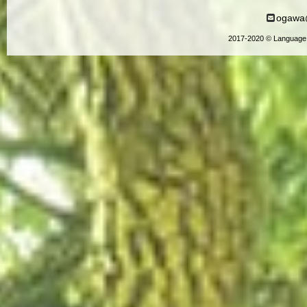
ogawa@
2017-2020 © Language 