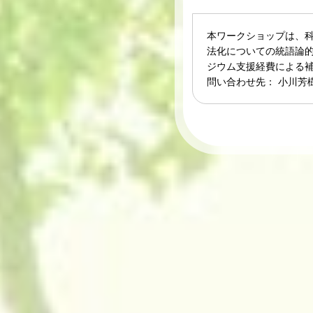
本ワークショップは、科
法化についての統語論
ジウム支援経費による
問い合わせ先： 小川芳