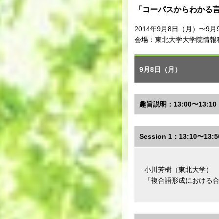
「コーパスからわかる
2014年9月8日（月）〜9
会場：東北大学大学院情報
9月8日（月）
趣旨説明：13:00〜13:10
Session 1：13:10〜13:5
小川芳樹（東北大学）
「複合語形成における