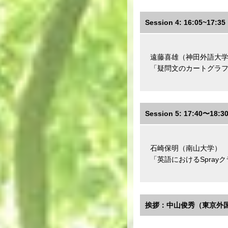
Session 4: 16:05~17:35
遠藤喜雄（神田外語大
「疑問文のカートグラ
Session 5: 17:40〜18:3
石崎保明（南山大学）
「英語におけるSpra
挨拶：中山俊秀（東京外国語大