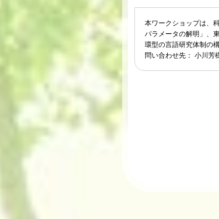
本ワークショップは、科
パラメータの解明」、東
環型の言語研究体制の構
問い合わせ先： 小川芳