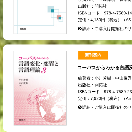
出版社：
開拓社
ISBNコード：
978-4-7589-14
定価：
4,180円（税込）（A5
詳細・ご購入は開拓社のサ
新刊案内
コーパスからわかる言語
編著者：
小川芳樹・中山俊秀
出版社：
開拓社
ISBNコード：
978-4-7589-23
定価：
7,920円（税込）（A5
詳細・ご購入は開拓社のサ