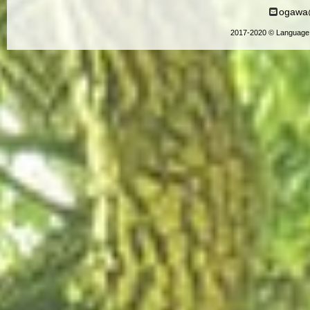
ogawa@
2017-2020 © Language 