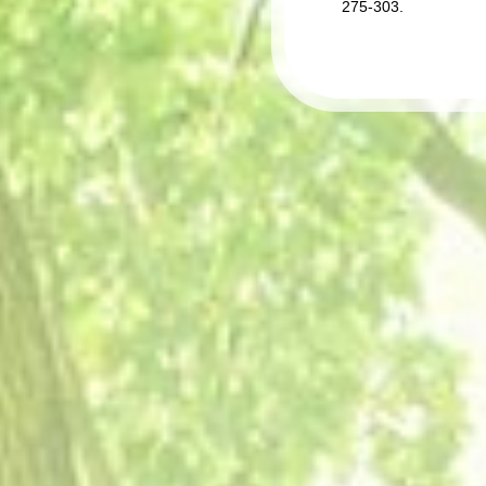
275-303.