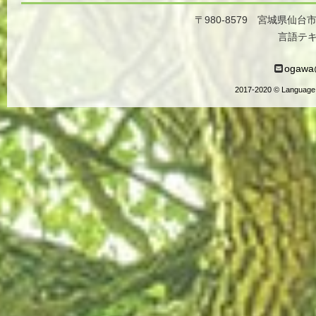
〒980-8579 宮城県仙台
言語テ
ogawa@
2017-2020 © Language 