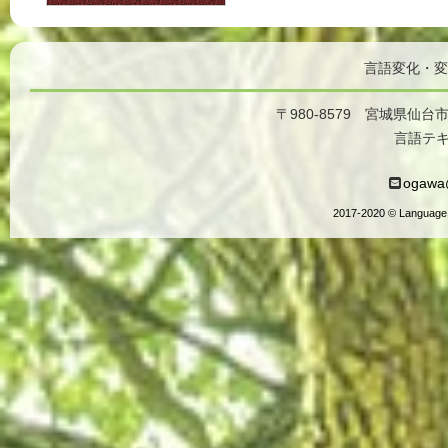
言語変化・変
〒980-8579 宮城県仙台
言語テ
ogawa@
2017-2020 © Language 