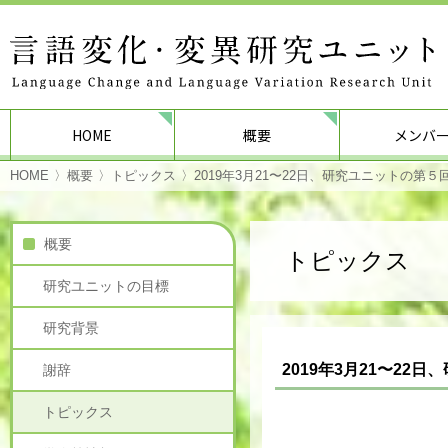
HOME
概要
メンバ
HOME
概要
トピックス
2019年3月21〜22日、研究ユニットの
概要
トピックス
研究ユニットの目標
研究背景
2019年3月21〜2
謝辞
トピックス