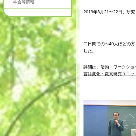
学会等情報
2019年3月21〜22日
二日間でのべ40人ほどの
した。
詳細は、活動：ワークショ
言語変化・変異研究ユニッ