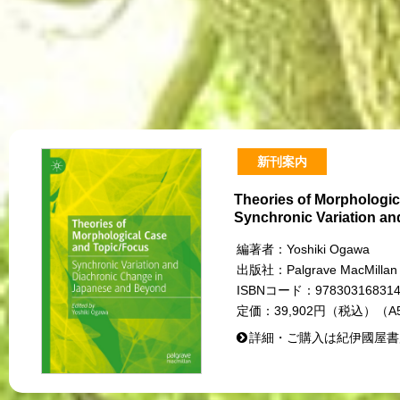
新刊案内
Theories of Morphologi
Synchronic Variation a
編著者：
Yoshiki Ogawa
出版社：
Palgrave MacMillan
ISBNコード：
97830316831
定価：
39,902円（税込）（A
詳細・ご購入は紀伊國屋書