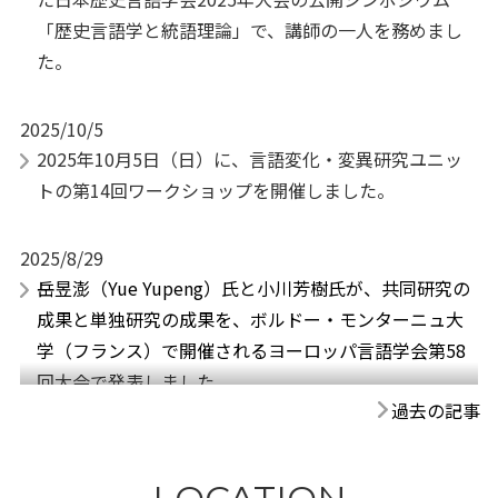
「歴史言語学と統語理論」で、講師の一人を務めまし
た。
2025/10/5
2025年10月5日（日）に、言語変化・変異研究ユニッ
トの第14回ワークショップを開催しました。
2025/8/29
岳昱澎（Yue Yupeng）氏と小川芳樹氏が、共同研究の
成果と単独研究の成果を、ボルドー・モンターニュ大
学（フランス）で開催されるヨーロッパ言語学会第58
回大会で発表しました。
過去の記事
2025/7/3
岳昱澎（Yue Yupeng）氏と小川芳樹氏が、共同研究の