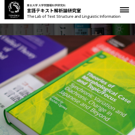
東北⼤学 ⼤学院情報科学研究科
言語テキスト解析論研究室
The Lab of Text Structure and Linguistic Information